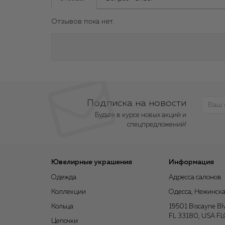
Отзывов пока нет.
Подписка на новости
Будьте в курсе новых акций и
спецпредложений!
Ювелирные украшения
Информация
Одежда
Адресса салонов
Коллекции
Одесса, Нежинска
Кольца
19501 Biscayne Bl
FL 33180, USA F
Цепочки