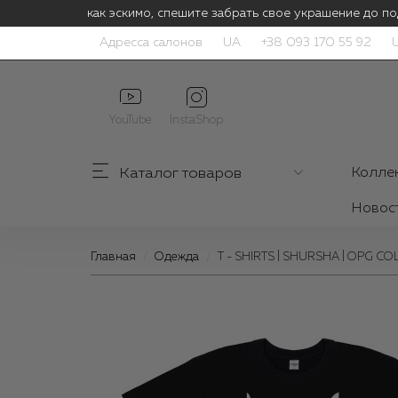
Цены тают как эскимо, спешите забрать свое украшение до по
Адресса салонов
UA
+38 093 170 55 92
YouTube
InstaShop
Каталог
товаров
Колле
Новос
Главная
Одежда
T - SHIRTS | SHURSHA | OPG C