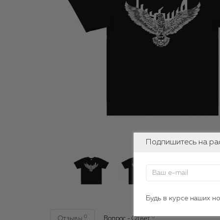
Подпишитесь на ра
Будь в курсе наших н
0
0
Отзывы
Вопрос - Ответ