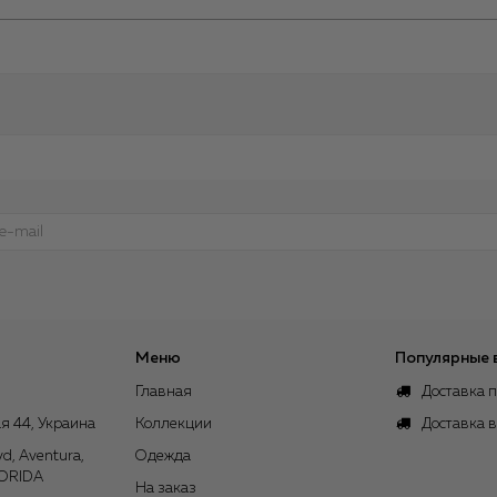
Меню
Популярные 
Главная
Доставка п
я 44, Украина
Коллекции
Доставка 
vd, Aventura,
Одежда
LORIDA
На заказ