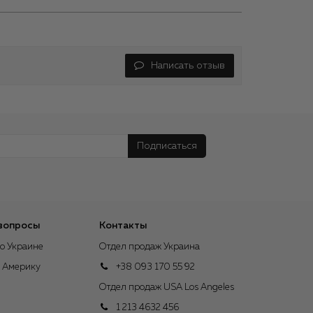
Написать отзыв
Подписаться
вопросы
Контакты
о Украине
Отдел продаж Украина
в Америку
+38 093 170 55 92
Отдел продаж USA Los Angeles
1 213 4632 456