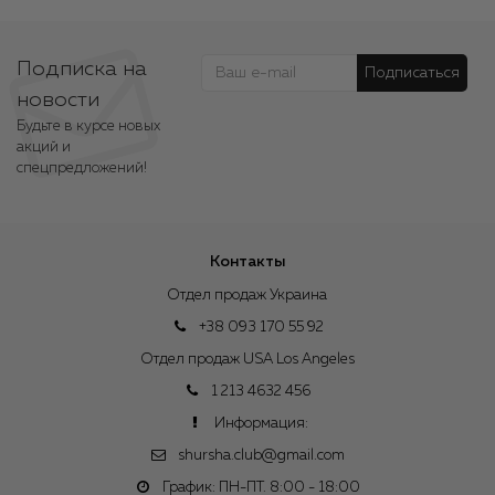
Подписка на
Подписаться
новости
Будьте в курсе новых
акций и
спецпредложений!
Контакты
Отдел продаж Украина
+38 093 170 55 92
Отдел продаж USA Los Angeles
1 213 4632 456
Информация:
shursha.club@gmail.com
График: ПН-ПТ. 8:00 - 18:00