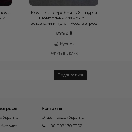
почка
Комплект серебряный шнур и
ным
шомпольный замок с 6
вставками и кулон Роза Ветров
8992 ₴
Купить
Купить в 1 клик
Подписаться
вопросы
Контакты
о Украине
Отдел продаж Украина
в Америку
+38 093 170 55 92