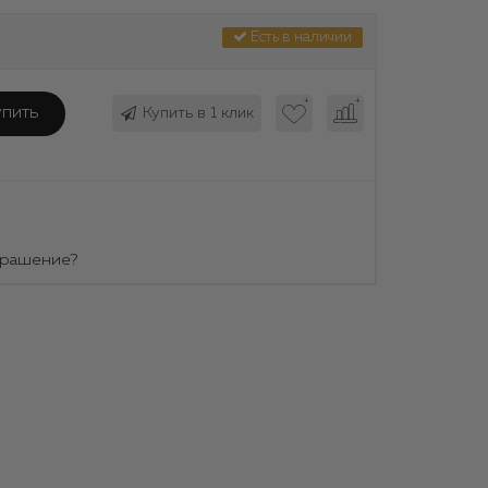
Есть в наличии
упить
Купить в 1 клик
крашение?