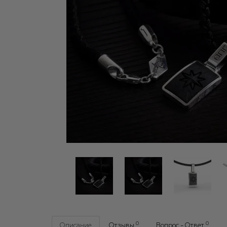
0
0
Описание
Отзывы
Вопрос - Ответ