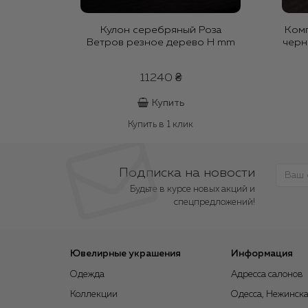
Кулон серебряный Роза
Комп
Ветров резное дерево H mm
черн
11240 ₴
Купить
Купить в 1 клик
Подписка на новости
Будьте в курсе новых акций и
спецпредложений!
Ювелирные украшения
Информация
Одежда
Адресса салонов
Коллекции
Одесса, Нежинска