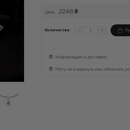
2248 ₴
Цена:
-
К
Количество:
+
Информация о доставке
Могу ли я вернуть или обменять у