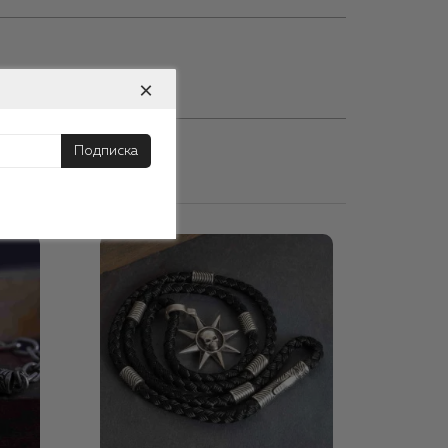
×
Подписка