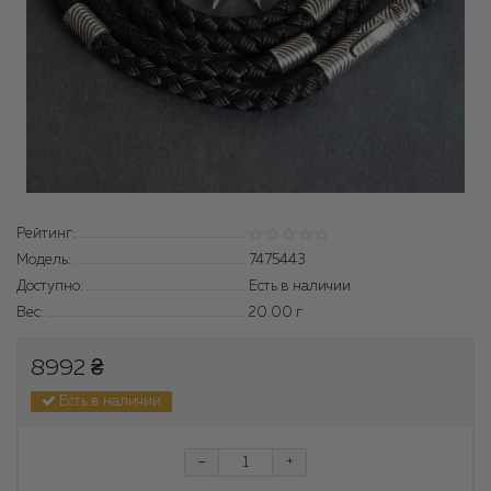
Рейтинг:
Модель:
7475443
Доступно:
Есть в наличии
Вес:
20.00
г
8992 ₴
Есть в наличии
-
+