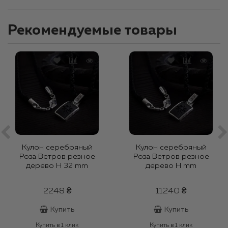
Рекомендуемые товары
Кулон серебряный
Кулон серебряный
Роза Ветров резное
Роза Ветров резное
дерево H 32 mm
дерево H mm
2248 ₴
11240 ₴
Купить
Купить
Купить в 1 клик
Купить в 1 клик