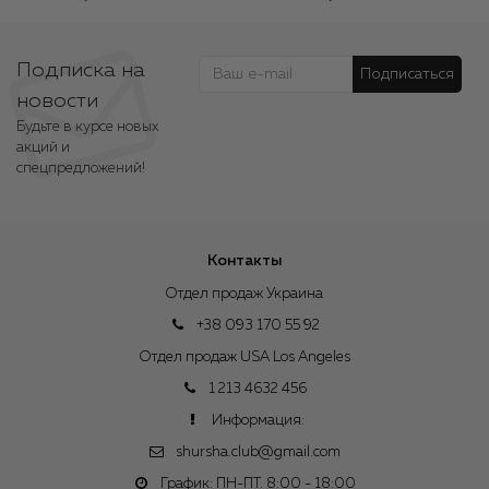
Подписка на
Подписаться
новости
Будьте в курсе новых
акций и
спецпредложений!
Контакты
Отдел продаж Украина
+38 093 170 55 92
Отдел продаж USA Los Angeles
1 213 4632 456
Информация:
shursha.club@gmail.com
График: ПН-ПТ. 8:00 - 18:00