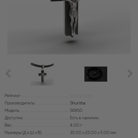
Рейтинг:
Производитель:
Shursha
Модель:
56850
Доступно:
Есть в наличии
Вес:
4.00
г
Размеры (Д x Ш x В):
35.00 x 25.00 x 5.00 мм