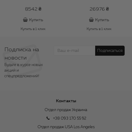
8542 ₴
26976 ₴
Купить
Купить
Купить в 1 клик
Купить в 1 клик
Подписка на
Подписаться
новости
Будьте в курсе новых
акций и
спецпредложений!
Контакты
Отдел продаж Украина
+38 093 170 55 92
Отдел продаж USA Los Angeles