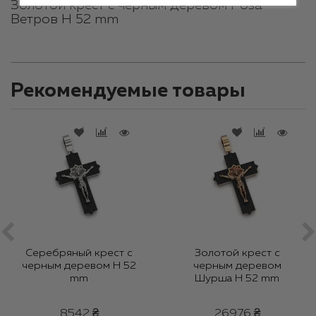
Золотой крест с черным деревом Роза
Ветров H 52 mm
Рекомендуемые товары
Серебряный крест с
Золотой крест с
черным деревом H 52
черным деревом
mm
Шурша H 52 mm
8542 ₴
26976 ₴