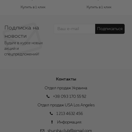
Купить в 1 клик
Купить в 1 клик
Подписка на
Подписаться
новости
Будьте в курсе новых
акций и
спецпредложений!
Контакты
Отдел продаж Украина
+38 093 170 55 92
Отдел продаж USA Los Angeles
1 213 4632 456
Информация:
shursha.club@gmail.com