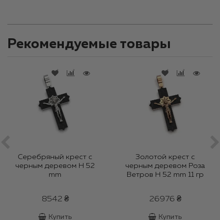
Рекомендуемые товары
Серебряный крест с
Золотой крест с
черным деревом H 52
черным деревом Роза
mm
Ветров H 52 mm 11 гр
8542 ₴
26976 ₴
Купить
Купить