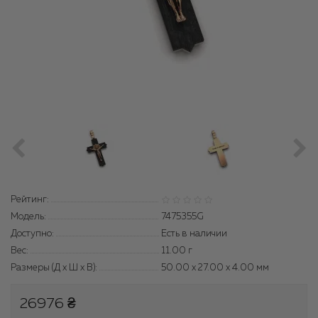
Рейтинг:
Модель:
7475355G
Доступно:
Есть в наличии
Вес:
11.00
г
Размеры (Д x Ш x В):
50.00 x 27.00 x 4.00 мм
26976 ₴